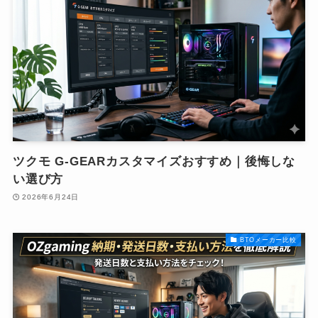
ツクモ G-GEARカスタマイズおすすめ｜後悔しな
い選び方
2026年6月24日
BTOメーカー比較