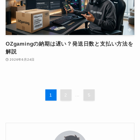
OZgamingの納期は遅い？発送日数と支払い方法を
解説
2026年6月24日
1
2
...
5