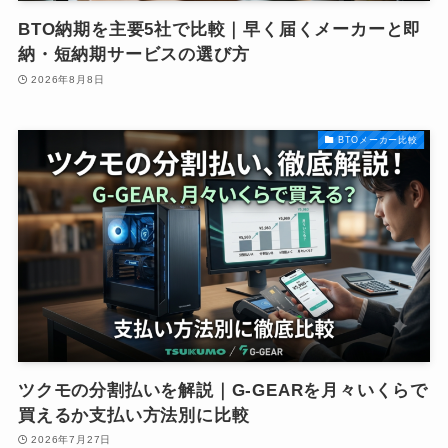
BTO納期を主要5社で比較｜早く届くメーカーと即
納・短納期サービスの選び方
2026年8月8日
BTOメーカー比較
ツクモの分割払いを解説｜G-GEARを月々いくらで
買えるか支払い方法別に比較
2026年7月27日