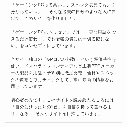
「ゲーミングPCって高いし、スペック表見てもよく
分からない…」──そんな過去の自分のような人に向
けて、このサイトを作りました。
「ゲーミングPCのトリセツ」では、「専門用語をで
きるだけ使わず、でも情報の質には一切妥協しな
い」をコンセプトにしています。
当サイト独自の「GPコスパ指数」という評価基準を
使い、ドスパラ・フロンティアなど主要BTOメーカ
ーの製品を用途・予算別に徹底比較。価格やスペッ
クの変動も毎月チェックして、常に最新の情報をお
届けしています。
初心者の方でも、このサイトを読み終わるころには
「自分にぴったりの1台」を自信を持って選べるよ
うになる──そんなサイトを目指しています。