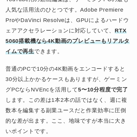
人気な活用法のひとつです。Adobe Premiere
ProやDaVinci Resolveは、GPUによるハードウ
ェアアクセラレーションに対応していて、
RTX
5060搭載機なら4K動画のプレビューもリアルタ
イムで再生
できます。
普通のPCで10分の4K動画をエンコードすると
30分以上かかるケースもありますが、ゲーミン
グPCならNVEncを活用して
5〜10分程度で完了
します。この差は1本2本の話ではなく、週に複
数本を編集する副業ユースだと作業効率に圧倒
的な差が出ます。ここ、地味ですが本当に大き
いポイントです。