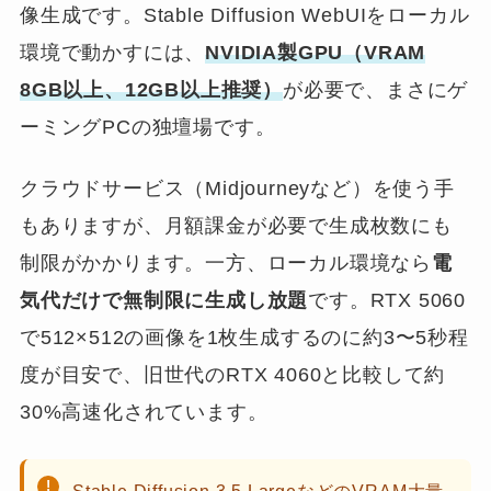
像生成です。Stable Diffusion WebUIをローカル
環境で動かすには、
NVIDIA製GPU（VRAM
8GB以上、12GB以上推奨）
が必要で、まさにゲ
ーミングPCの独壇場です。
クラウドサービス（Midjourneyなど）を使う手
もありますが、月額課金が必要で生成枚数にも
制限がかかります。一方、ローカル環境なら
電
気代だけで無制限に生成し放題
です。RTX 5060
で512×512の画像を1枚生成するのに約3〜5秒程
度が目安で、旧世代のRTX 4060と比較して約
30%高速化されています。