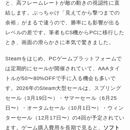
と、高フレームレートが敵の動きの視認性に直
結します。ぶっちゃけ「見えてから撃つまでの
余裕」がまるで違うので、勝率にも影響が出る
レベルの差です。筆者もCS機からPCに移行した
とき、画面の滑らかさに本気で驚きました。
Steamをはじめ、PCゲームプラットフォームで
は定期的にセールが開催されていて、AAAタイ
トルが50〜80%OFFで手に入る機会も多いで
す。2026年のSteam大型セールは、スプリング
セール（3月19日〜）・サマーセール（6月25
日〜）・オータムセール（10月1日〜）・ウィン
ターセール（12月17日〜）の4回が予定されてい
ます。ゲーム購入費用を長期で見ると、
ソフト