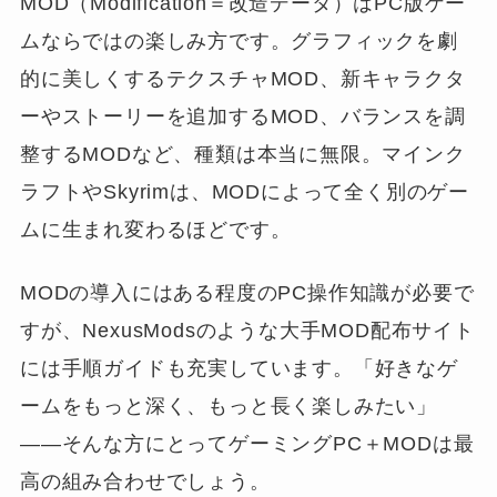
MOD（Modification＝改造データ）はPC版ゲー
ムならではの楽しみ方です。グラフィックを劇
的に美しくするテクスチャMOD、新キャラクタ
ーやストーリーを追加するMOD、バランスを調
整するMODなど、種類は本当に無限。マインク
ラフトやSkyrimは、MODによって全く別のゲー
ムに生まれ変わるほどです。
MODの導入にはある程度のPC操作知識が必要で
すが、NexusModsのような大手MOD配布サイト
には手順ガイドも充実しています。「好きなゲ
ームをもっと深く、もっと長く楽しみたい」
——そんな方にとってゲーミングPC＋MODは最
高の組み合わせでしょう。