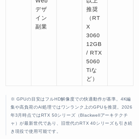
Web
以上
デザ
推奨
イン
（RT
副業
X
3060
12GB
/ RTX
5060
Tiな
ど）
※ GPUの目安はフルHD解像度での快適動作が基準。4K編
集や高負荷のAI処理ではワンランク上のGPUを推奨。2026
年3月時点ではRTX 50シリーズ（Blackwellアーキテクチ
ャ）が最新世代であり、旧世代のRTX 40シリーズも引き続
き現役で使用可能です。