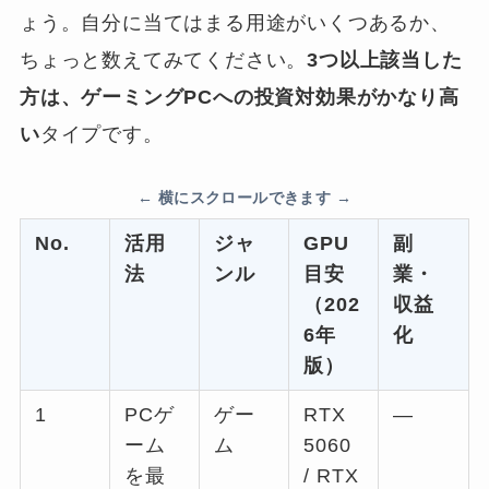
ょう。自分に当てはまる用途がいくつあるか、
ちょっと数えてみてください。
3つ以上該当した
方は、ゲーミングPCへの投資対効果がかなり高
い
タイプです。
No.
活用
ジャ
GPU
副
法
ンル
目安
業・
（202
収益
6年
化
版）
1
PCゲ
ゲー
RTX
—
ーム
ム
5060
を最
/ RTX