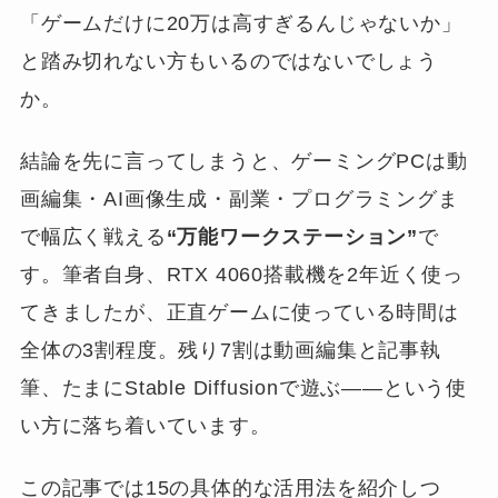
「ゲームだけに20万は高すぎるんじゃないか」
と踏み切れない方もいるのではないでしょう
か。
結論を先に言ってしまうと、ゲーミングPCは動
画編集・AI画像生成・副業・プログラミングま
で幅広く戦える
“万能ワークステーション”
で
す。筆者自身、RTX 4060搭載機を2年近く使っ
てきましたが、正直ゲームに使っている時間は
全体の3割程度。残り7割は動画編集と記事執
筆、たまにStable Diffusionで遊ぶ——という使
い方に落ち着いています。
この記事では15の具体的な活用法を紹介しつ