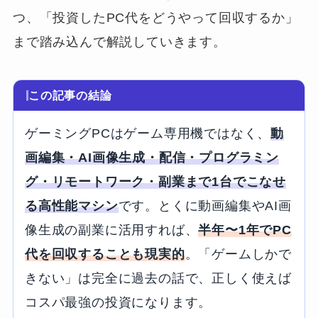
つ、「投資したPC代をどうやって回収するか」
まで踏み込んで解説していきます。
この記事の結論
ゲーミングPCはゲーム専用機ではなく、
動
画編集・AI画像生成・配信・プログラミン
グ・リモートワーク・副業まで1台でこなせ
る高性能マシン
です。とくに動画編集やAI画
像生成の副業に活用すれば、
半年〜1年でPC
代を回収することも現実的
。「ゲームしかで
きない」は完全に過去の話で、正しく使えば
コスパ最強の投資になります。