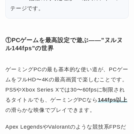
テージです。
①PCゲームを最高設定で遊ぶ——”ヌルヌ
ル144fps”の世界
ゲーミングPCの最も基本的な使い道が、PCゲー
ムをフルHD〜4Kの最高画質で楽しむことです。
PS5やXbox Series Xでは30〜60fpsに制限され
るタイトルでも、ゲーミングPCなら
144fps以上
の滑らかな映像でプレイできます。
Apex LegendsやValorantのような競技系FPSだ