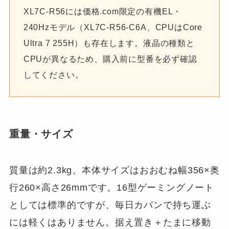
XL7C-R56には価格.com限定の有機EL・
240Hzモデル（XL7C-R56-C6A、CPUはCore
Ultra 7 255H）も存在します。液晶の種類と
CPUが異なるため、購入前に型番を必ず確認
してください。
重量・サイズ
質量は約2.3kg、本体サイズはおおむね幅356×奥
行260×高さ26mmです。16型ゲーミングノート
としては標準的ですが、毎日カバンで持ち運ぶ
には軽くはありません。据え置き＋たまに移動