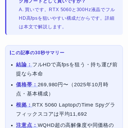
グ用ノートとして買いですか？
A. 買いです。RTX 5060と300Hz液晶でフル
HD高fpsを狙いやすい構成だからです。詳細
は本文で解説します。
この記事の30秒サマリー
結論：
フルHDで高fpsを狙う・持ち運び前
提なら本命
価格帯：
269,980円〜（2025年10月時
点・基本構成）
根拠：
RTX 5060 LaptopのTime Spyグラ
フィックスコアは平均11,692
注意点：
WQHD超の高解像度や同価格の