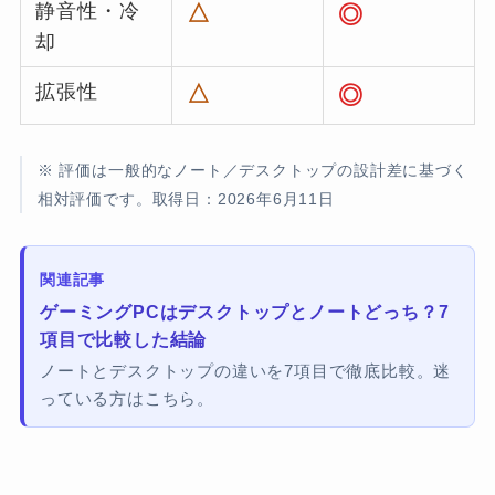
静音性・冷
△
◎
却
拡張性
△
◎
※ 評価は一般的なノート／デスクトップの設計差に基づく
相対評価です。取得日：2026年6月11日
関連記事
ゲーミングPCはデスクトップとノートどっち？7
項目で比較した結論
ノートとデスクトップの違いを7項目で徹底比較。迷
っている方はこちら。