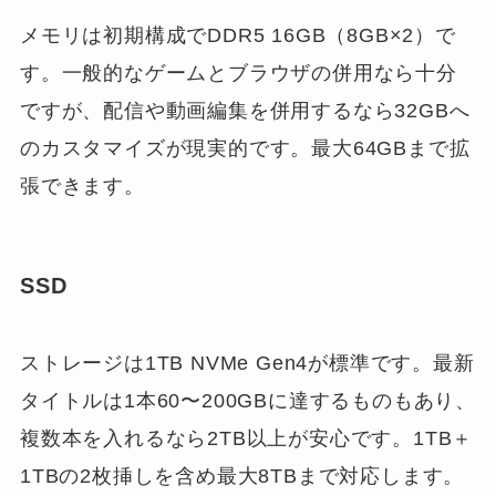
メモリは初期構成でDDR5 16GB（8GB×2）で
す。一般的なゲームとブラウザの併用なら十分
ですが、配信や動画編集を併用するなら32GBへ
のカスタマイズが現実的です。最大64GBまで拡
張できます。
SSD
ストレージは1TB NVMe Gen4が標準です。最新
タイトルは1本60〜200GBに達するものもあり、
複数本を入れるなら2TB以上が安心です。1TB＋
1TBの2枚挿しを含め最大8TBまで対応します。