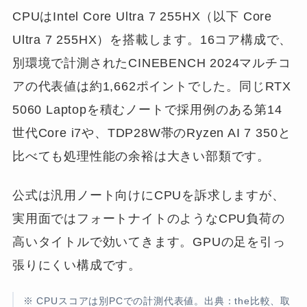
CPUはIntel Core Ultra 7 255HX（以下 Core
Ultra 7 255HX）を搭載します。16コア構成で、
別環境で計測されたCINEBENCH 2024マルチコ
アの代表値は約1,662ポイントでした。同じRTX
5060 Laptopを積むノートで採用例のある第14
世代Core i7や、TDP28W帯のRyzen AI 7 350と
比べても処理性能の余裕は大きい部類です。
公式は汎用ノート向けにCPUを訴求しますが、
実用面ではフォートナイトのようなCPU負荷の
高いタイトルで効いてきます。GPUの足を引っ
張りにくい構成です。
※ CPUスコアは別PCでの計測代表値。出典：the比較、取