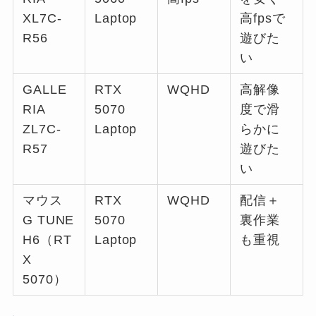
XL7C-
Laptop
高fpsで
R56
遊びた
い
GALLE
RTX
WQHD
高解像
RIA
5070
度で滑
ZL7C-
Laptop
らかに
R57
遊びた
い
マウス
RTX
WQHD
配信＋
G TUNE
5070
裏作業
H6（RT
Laptop
も重視
X
5070）