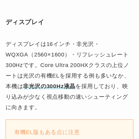
ディスプレイ
ディスプレイは16インチ・非光沢・
WQXGA（2560×1600）・リフレッシュレート
300Hzです。Core Ultra 200HXクラスの上位ノ
ートは光沢の有機ELを採用する例も多いなか、
本機は
非光沢の300Hz液晶
を採用しており、映
り込みが少なく視点移動の速いシューティング
に向きます。
有機EL版もある点に注意