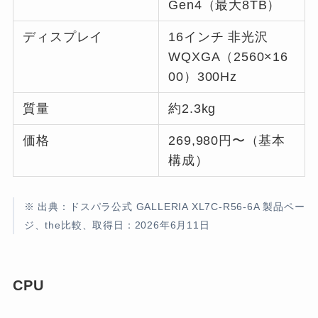
Gen4（最大8TB）
ディスプレイ
16インチ 非光沢
WQXGA（2560×16
00）300Hz
質量
約2.3kg
価格
269,980円〜（基本
構成）
※ 出典：ドスパラ公式 GALLERIA XL7C-R56-6A 製品ペー
ジ、the比較、取得日：2026年6月11日
CPU