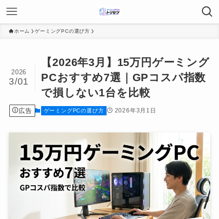
ホーム
ゲーミングPCの選び方
【2026年3月】15万円ゲーミング
2026
PCおすすめ7選｜GPコスパ指数
3/01
で損しない1台を比較
広告
2026年3月1日
ゲーミングPCの選び方