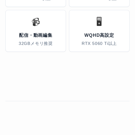
📹
🖥️
配信・動画編集
WQHD高設定
32GBメモリ推奨
RTX 5060 Ti以上