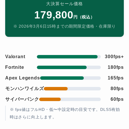
大決算セール価格
179,800
円（税込）
※ 2026年3月6日15時までの期間限定価格・在庫限り
Valorant
300fps+
Fortnite
180fps
Apex Legends
165fps
モンハンワイルズ
80fps
サイバーパンク
60fps
※ fps値はフルHD・低〜中設定時の目安です。DLSS有効
時はさらに向上します。