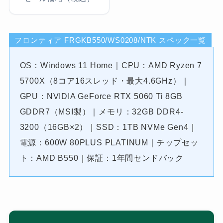
フロンティア FRGKB550/WS0208/NTK スペック一覧
OS：Windows 11 Home｜CPU：AMD Ryzen 7
5700X（8コア16スレッド・最大4.6GHz）｜
GPU：NVIDIA GeForce RTX 5060 Ti 8GB
GDDR7（MSI製）｜メモリ：32GB DDR4-
3200（16GB×2）｜SSD：1TB NVMe Gen4｜
電源：600W 80PLUS PLATINUM｜チップセッ
ト：AMD B550｜保証：1年間センドバック