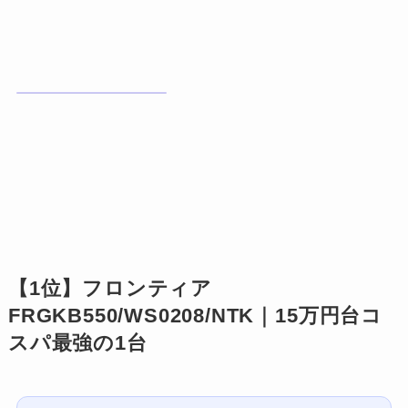
【1位】フロンティア
FRGKB550/WS0208/NTK｜15万円台コ
スパ最強の1台