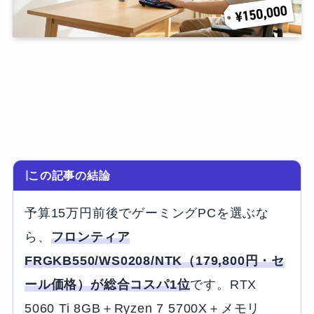
この記事の結論
予算15万円前後でゲーミングPCを選ぶな
ら、
フロンティア
FRGKB550/WS0208/NTK（179,800円・セ
ール価格）が総合コスパ1位
です。RTX
5060 Ti 8GB＋Ryzen 7 5700X＋メモリ