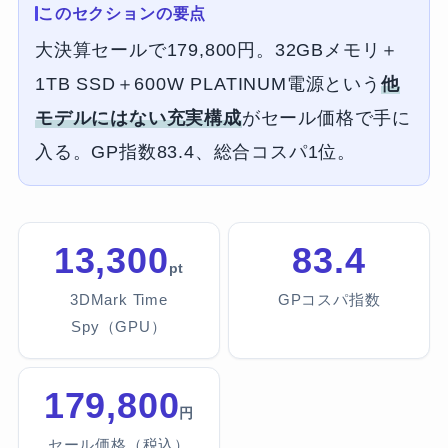
このセクションの要点
大決算セールで179,800円。32GBメモリ＋
1TB SSD＋600W PLATINUM電源という
他
モデルにはない充実構成
がセール価格で手に
入る。GP指数83.4、総合コスパ1位。
13,300
83.4
pt
3DMark Time
GPコスパ指数
Spy（GPU）
179,800
円
セール価格（税込）