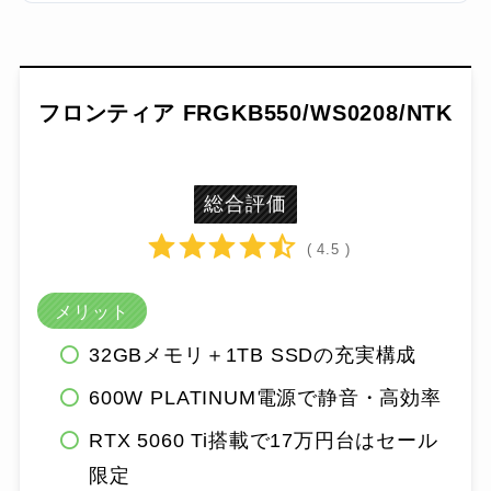
フロンティア FRGKB550/WS0208/NTK
総合評価
( 4.5 )
メリット
32GBメモリ＋1TB SSDの充実構成
600W PLATINUM電源で静音・高効率
RTX 5060 Ti搭載で17万円台はセール
限定