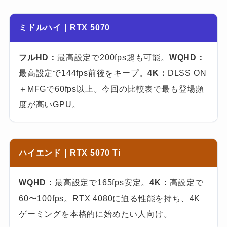
ミドルハイ｜RTX 5070
フルHD：
最高設定で200fps超も可能。
WQHD：
最高設定で144fps前後をキープ。
4K：
DLSS ON
＋MFGで60fps以上。今回の比較表で最も登場頻
度が高いGPU。
ハイエンド｜RTX 5070 Ti
WQHD：
最高設定で165fps安定。
4K：
高設定で
60〜100fps。RTX 4080に迫る性能を持ち、4K
ゲーミングを本格的に始めたい人向け。