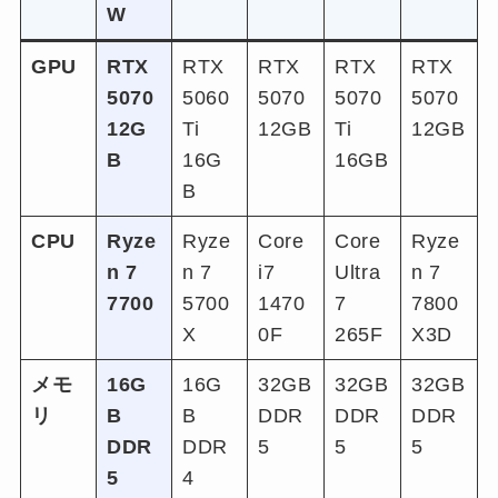
W
GPU
RTX
RTX
RTX
RTX
RTX
5070
5060
5070
5070
5070
12G
Ti
12GB
Ti
12GB
B
16G
16GB
B
CPU
Ryze
Ryze
Core
Core
Ryze
n 7
n 7
i7
Ultra
n 7
7700
5700
1470
7
7800
X
0F
265F
X3D
メモ
16G
16G
32GB
32GB
32GB
リ
B
B
DDR
DDR
DDR
DDR
DDR
5
5
5
5
4