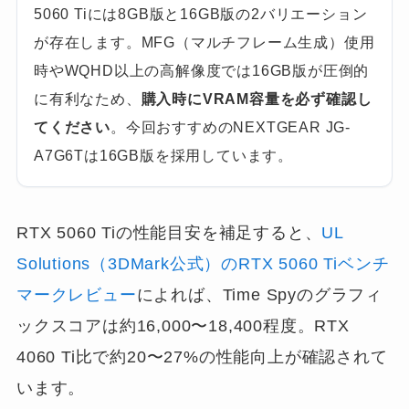
5060 Tiには8GB版と16GB版の2バリエーション
が存在します。MFG（マルチフレーム生成）使用
時やWQHD以上の高解像度では16GB版が圧倒的
に有利なため、
購入時にVRAM容量を必ず確認し
てください
。今回おすすめのNEXTGEAR JG-
A7G6Tは16GB版を採用しています。
RTX 5060 Tiの性能目安を補足すると、
UL
Solutions（3DMark公式）のRTX 5060 Tiベンチ
マークレビュー
によれば、Time Spyのグラフィ
ックスコアは約16,000〜18,400程度。RTX
4060 Ti比で約20〜27%の性能向上が確認されて
います。