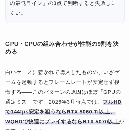
の最低ライン」の3点で判断すると失敗しに
くい。
GPU・CPUの組み合わせが性能の9割を決
める
白いケースに惹かれて購入したものの、いざゲ
ームを起動するとフレームレートが安定せず後
悔する——このパターンの原因はほぼ「GPUの
選定ミス」です。2026年3月時点では、
フルHD
で144fps安定を狙うならRTX 5060 Ti以上、
WQHDで快適にプレイするならRTX 5070以上
が