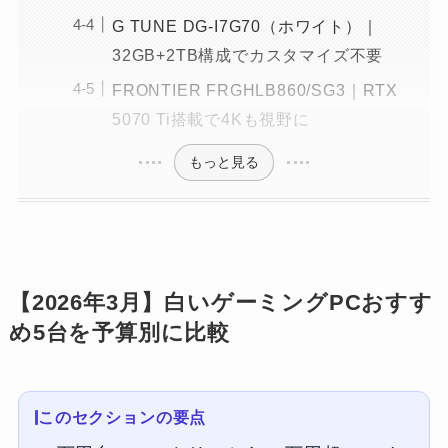
G TUNE DG-I7G70（ホワイト）｜
32GB+2TB構成でカスタマイズ不要
FRONTIER FRGHLB860/SG3｜RTX
5070 Ti搭載で4Kも視野に
もっと見る
【2026年3月】白いゲーミングPCおすす
め5台を予算別に比較
このセクションの要点