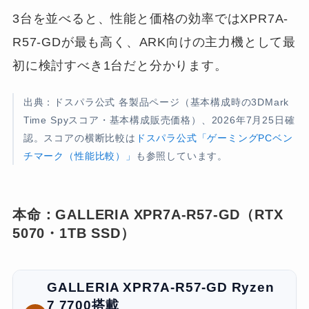
3台を並べると、性能と価格の効率ではXPR7A-
R57-GDが最も高く、ARK向けの主力機として最
初に検討すべき1台だと分かります。
出典：ドスパラ公式 各製品ページ（基本構成時の3DMark
Time Spyスコア・基本構成販売価格）、2026年7月25日確
認。スコアの横断比較は
ドスパラ公式「ゲーミングPCベン
チマーク（性能比較）」
も参照しています。
本命：GALLERIA XPR7A-R57-GD（RTX
5070・1TB SSD）
GALLERIA XPR7A-R57-GD Ryzen
7 7700搭載