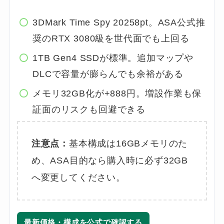
3DMark Time Spy 20258pt。ASA公式推
奨のRTX 3080級を世代面でも上回る
1TB Gen4 SSDが標準。追加マップや
DLCで容量が膨らんでも余裕がある
メモリ32GB化が+888円。増設作業も保
証面のリスクも回避できる
注意点：
基本構成は16GBメモリのた
め、ASA目的なら購入時に必ず32GB
へ変更してください。
最新価格・構成を公式で確認する