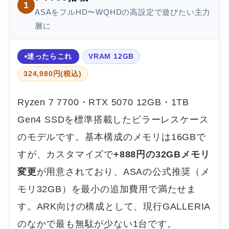
1
ASAをフルHD〜WQHDの高設定で遊びたい主力
層に
迷ったらこれ
VRAM 12GB
324,980円(税込)
Ryzen 7 7700・RTX 5070 12GB・1TB
Gen4 SSDを標準搭載したピラーレスケース
のモデルです。基本構成のメモリは16GBで
すが、カスタマイズで
+888円の32GBメモリ
変更
が用意されており、ASAの公式推奨（メ
モリ32GB）を最小の追加費用で満たせま
す。ARK向けの構成として、現行GALLERIA
のなかで最も無駄が少ない1台です。