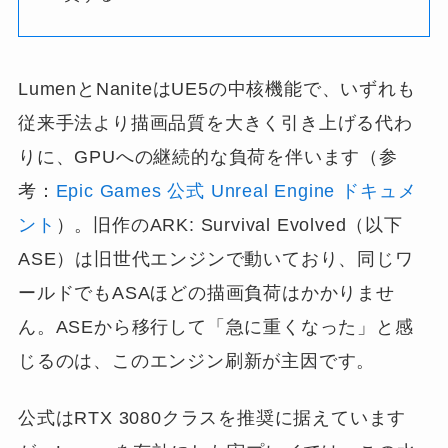
LumenとNaniteはUE5の中核機能で、いずれも
従来手法より描画品質を大きく引き上げる代わ
りに、GPUへの継続的な負荷を伴います（参
考：
Epic Games 公式 Unreal Engine ドキュメ
ント
）。旧作のARK: Survival Evolved（以下
ASE）は旧世代エンジンで動いており、同じワ
ールドでもASAほどの描画負荷はかかりませ
ん。ASEから移行して「急に重くなった」と感
じるのは、このエンジン刷新が主因です。
公式はRTX 3080クラスを推奨に据えています