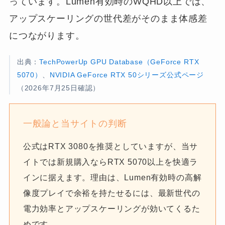
っています。Lumen有効時のWQHD以上では、
アップスケーリングの世代差がそのまま体感差
につながります。
出典：
TechPowerUp GPU Database（GeForce RTX
5070）
、
NVIDIA GeForce RTX 50シリーズ公式ページ
（2026年7月25日確認）
一般論と当サイトの判断
公式はRTX 3080を推奨としていますが、当サ
イトでは新規購入ならRTX 5070以上を快適ラ
インに据えます。理由は、Lumen有効時の高解
像度プレイで余裕を持たせるには、最新世代の
電力効率とアップスケーリングが効いてくるた
めです。