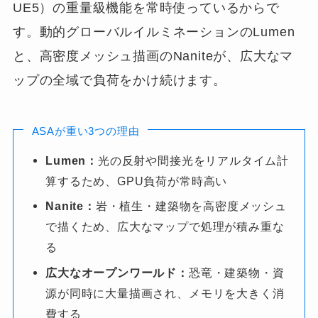
UE5）の重量級機能を常時使っているからで
す。動的グローバルイルミネーションのLumen
と、高密度メッシュ描画のNaniteが、広大なマ
ップの全域で負荷をかけ続けます。
ASAが重い3つの理由
Lumen：
光の反射や間接光をリアルタイム計
算するため、GPU負荷が常時高い
Nanite：
岩・植生・建築物を高密度メッシュ
で描くため、広大なマップで処理が積み重な
る
広大なオープンワールド：
恐竜・建築物・資
源が同時に大量描画され、メモリを大きく消
費する