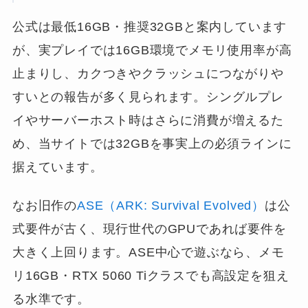
公式は最低16GB・推奨32GBと案内しています
が、実プレイでは16GB環境でメモリ使用率が高
止まりし、カクつきやクラッシュにつながりや
すいとの報告が多く見られます。シングルプレ
イやサーバーホスト時はさらに消費が増えるた
め、当サイトでは32GBを事実上の必須ラインに
据えています。
なお旧作の
ASE（ARK: Survival Evolved）
は公
式要件が古く、現行世代のGPUであれば要件を
大きく上回ります。ASE中心で遊ぶなら、メモ
リ16GB・RTX 5060 Tiクラスでも高設定を狙え
る水準です。