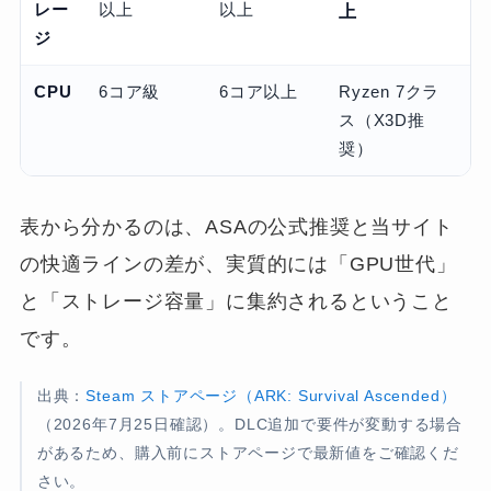
レー
以上
以上
上
ジ
CPU
6コア級
6コア以上
Ryzen 7クラ
ス（X3D推
奨）
表から分かるのは、ASAの公式推奨と当サイト
の快適ラインの差が、実質的には「GPU世代」
と「ストレージ容量」に集約されるということ
です。
出典：
Steam ストアページ（ARK: Survival Ascended）
（2026年7月25日確認）。DLC追加で要件が変動する場合
があるため、購入前にストアページで最新値をご確認くだ
さい。