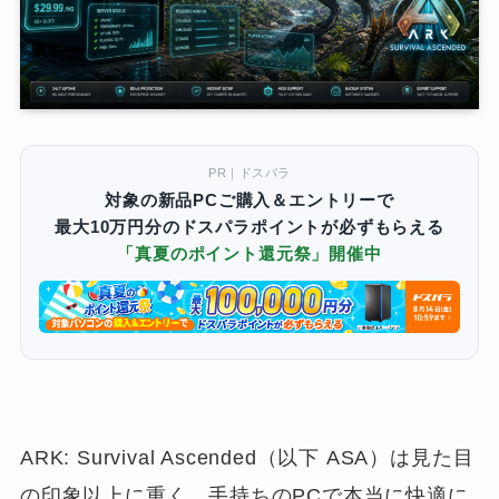
PR｜ドスパラ
対象の新品PCご購入＆エントリーで
最大10万円分のドスパラポイントが必ずもらえる
「真夏のポイント還元祭」開催中
ARK: Survival Ascended（以下 ASA）は見た目
の印象以上に重く、手持ちのPCで本当に快適に