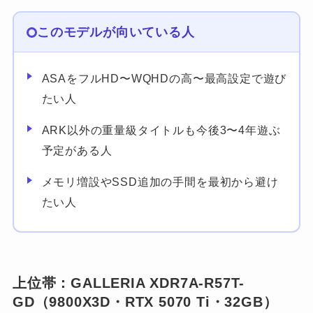
このモデルが向いている人
ASAをフルHD〜WQHDの高〜最高設定で遊び
たい人
ARK以外の重量級タイトルも今後3〜4年遊ぶ
予定がある人
メモリ増設やSSD追加の手間を最初から避け
たい人
上位帯：GALLERIA XDR7A-R57T-
GD（9800X3D・RTX 5070 Ti・32GB）