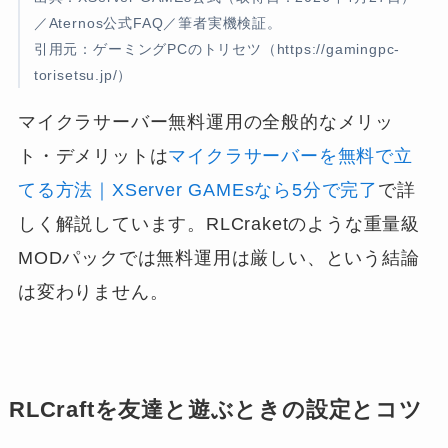
／Aternos公式FAQ／筆者実機検証。
引用元：ゲーミングPCのトリセツ（https://gamingpc-
torisetsu.jp/）
マイクラサーバー無料運用の全般的なメリッ
ト・デメリットは
マイクラサーバーを無料で立
てる方法｜XServer GAMEsなら5分で完了
で詳
しく解説しています。RLCraketのような重量級
MODパックでは無料運用は厳しい、という結論
は変わりません。
RLCraftを友達と遊ぶときの設定とコツ