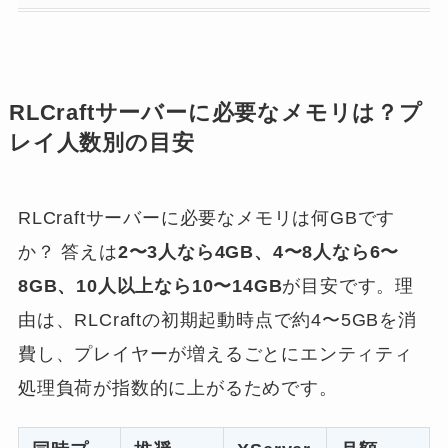
RLCraftサーバーに必要なメモリは？プ
レイ人数別の目安
RLCraftサーバーに必要なメモリは何GBです
か？ 答えは
2〜3人なら4GB、4〜8人なら6〜
8GB、10人以上なら10〜14GB
が目安です。理
由は、RLCraftの初期起動時点で約4〜5GBを消
費し、プレイヤーが増えるごとにエンティティ
処理負荷が指数的に上がるためです。