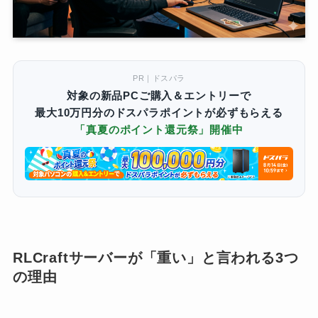
PR｜ドスパラ
対象の新品PCご購入＆エントリーで
最大10万円分のドスパラポイントが必ずもらえる
「真夏のポイント還元祭」開催中
RLCraftサーバーが「重い」と言われる3つ
の理由