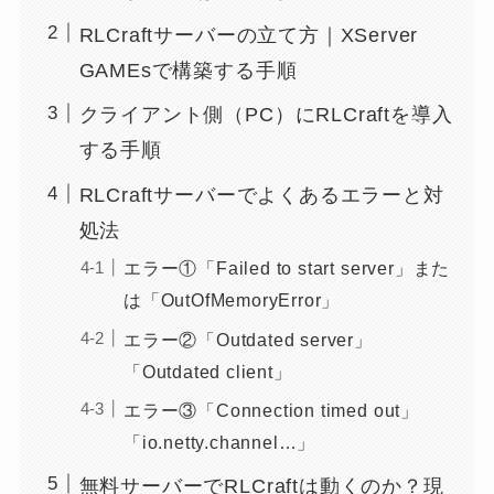
RLCraftサーバーの立て方｜XServer
GAMEsで構築する手順
クライアント側（PC）にRLCraftを導入
する手順
RLCraftサーバーでよくあるエラーと対
処法
エラー①「Failed to start server」また
は「OutOfMemoryError」
エラー②「Outdated server」
「Outdated client」
エラー③「Connection timed out」
「io.netty.channel…」
無料サーバーでRLCraftは動くのか？現