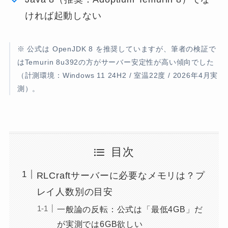
ければ起動しない
※ 公式は OpenJDK 8 を推奨していますが、筆者の検証で
はTemurin 8u392の方がサーバー安定性が高い傾向でした
（計測環境：Windows 11 24H2 / 室温22度 / 2026年4月実
測）。
目次
RLCraftサーバーに必要なメモリは？プ
レイ人数別の目安
一般論の反転：公式は「最低4GB」だ
が実測では6GB欲しい