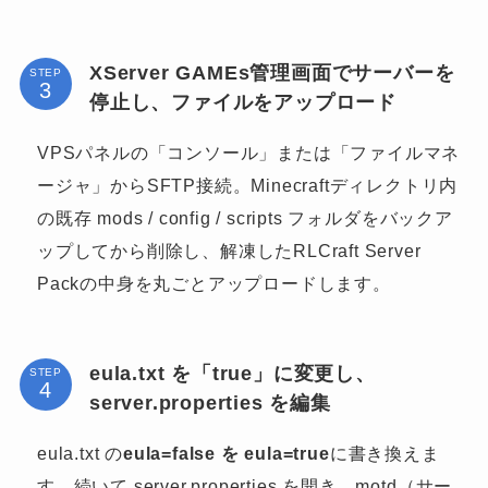
XServer GAMEs管理画面でサーバーを
STEP
停止し、ファイルをアップロード
VPSパネルの「コンソール」または「ファイルマネ
ージャ」からSFTP接続。Minecraftディレクトリ内
の既存 mods / config / scripts フォルダをバックア
ップしてから削除し、解凍したRLCraft Server
Packの中身を丸ごとアップロードします。
eula.txt を「true」に変更し、
STEP
server.properties を編集
eula.txt の
eula=false を eula=true
に書き換えま
す。続いて server.properties を開き、motd（サー