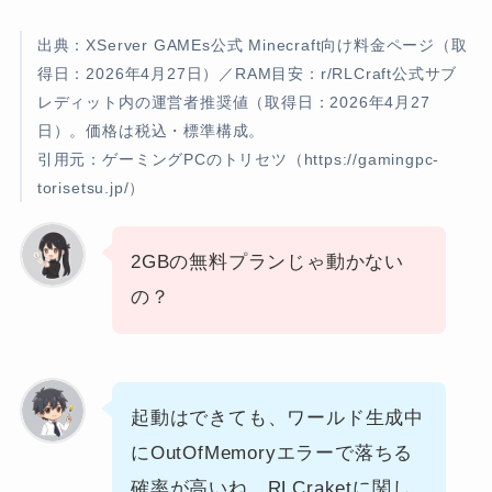
出典：XServer GAMEs公式 Minecraft向け料金ページ（取
得日：2026年4月27日）／RAM目安：r/RLCraft公式サブ
レディット内の運営者推奨値（取得日：2026年4月27
日）。価格は税込・標準構成。
引用元：ゲーミングPCのトリセツ（https://gamingpc-
torisetsu.jp/）
2GBの無料プランじゃ動かない
の？
起動はできても、ワールド生成中
にOutOfMemoryエラーで落ちる
確率が高いね。RLCraketに関し