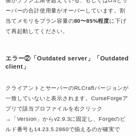
値がプラン上限を超えている、もしくはOSとサ
ーバーの合計使用量がオーバーしています。割
当てメモリをプラン容量の
80〜85%程度
に下げ
て再起動してください。
エラー②「Outdated server」「Outdated
client」
クライアントとサーバーのRLCraftバージョンが
一致していないと表示されます。CurseForgeア
プリで該当プロファイルを右クリック
→「Version」からv2.9.3に固定し、Forgeのビ
ルド番号も14.23.5.2860で揃えるのが確実で