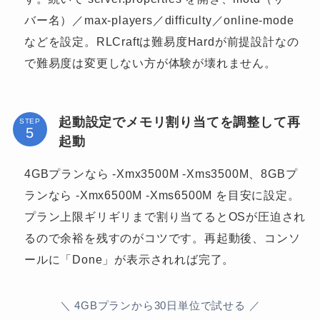
バー名）／max-players／difficulty／online-mode
などを設定。RLCraftは難易度Hardが前提設計なの
で難易度は変更しない方が体験が壊れません。
起動設定でメモリ割り当てを調整して再
STEP
起動
4GBプランなら -Xmx3500M -Xms3500M、8GBプ
ランなら -Xmx6500M -Xms6500M を目安に設定。
プラン上限ギリギリまで割り当てるとOSが圧迫され
るので余裕を残すのがコツです。再起動後、コンソ
ールに「Done」が表示されれば完了。
＼ 4GBプランから30日単位で試せる ／