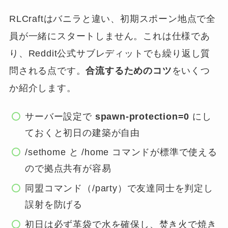
RLCraftはバニラと違い、初期スポーン地点で全
員が一緒にスタートしません。これは仕様であ
り、Reddit公式サブレディットでも繰り返し質
問される点です。
合流するためのコツ
をいくつ
か紹介します。
サーバー設定で
spawn-protection=0
にし
ておくと初日の建築が自由
/sethome と /home コマンドが標準で使える
ので拠点共有が容易
同盟コマンド（/party）で友達同士を判定し
誤射を防げる
初日は必ず革袋で水を確保し、焚き火で焼き