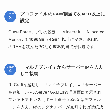
プロファイルのRAM割当てを4GB以上に
STEP
設定
CurseForgeアプリの設定 → Minecraft → Allocated
Memory を
4096MB（4GB）以上
に変更。8GB以上
のRAMを積んだPCなら6GB割当てが快適です。
「マルチプレイ」からサーバーIPを入力
STEP
して接続
RLCraftを起動し、「マルチプレイ」→「サーバー
を追加」からXServer GAMEs管理画面に表示され
ているIPアドレス（ポート番号 25565 はデフォル
ト）を入力。緑のシグナルバーが点灯すれば接続成