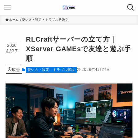
ホーム
使い方・設定・トラブル解決
RLCraftサーバーの立て方｜
2026
XServer GAMEsで友達と遊ぶ手
4/27
順
広告
2026年4月27日
使い方・設定・トラブル解決