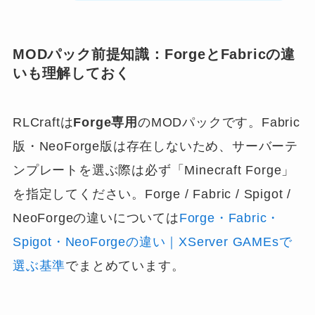
MODパック前提知識：ForgeとFabricの違
いも理解しておく
RLCraftは
Forge専用
のMODパックです。Fabric
版・NeoForge版は存在しないため、サーバーテ
ンプレートを選ぶ際は必ず「Minecraft Forge」
を指定してください。Forge / Fabric / Spigot /
NeoForgeの違いについては
Forge・Fabric・
Spigot・NeoForgeの違い｜XServer GAMEsで
選ぶ基準
でまとめています。