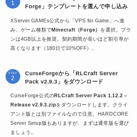
Forge」テンプレートを選んで申し込み
XServer GAMEs公式から「VPS for Game」へ進
み、ゲーム種類で
Minecraft（Forge）
を選択。プラ
ンは4GB以上を推奨。契約期間が長いほど割引率が
高くなります（180日で10%OFF）。
CurseForgeから「RLCraft Server
STEP
Pack v2.9.3」をダウンロード
CurseForge公式の
RLCraft Server Pack 1.12.2 –
Release v2.9.3.zip
をダウンロードします。クライ
アント版とは別ファイルなので注意。HARDCORE
Server Setup版もありますが、まずは通常版を選び
ましょう。