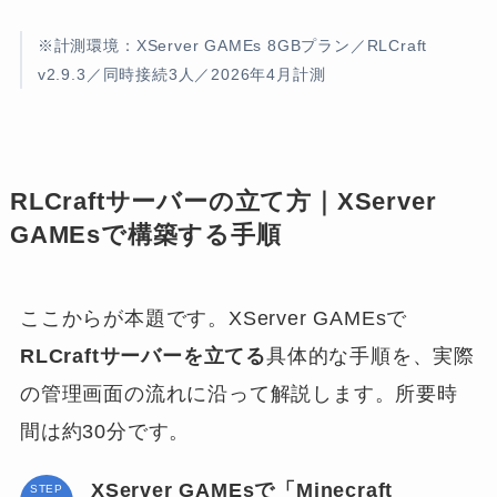
※計測環境：XServer GAMEs 8GBプラン／RLCraft
v2.9.3／同時接続3人／2026年4月計測
RLCraftサーバーの立て方｜XServer
GAMEsで構築する手順
ここからが本題です。XServer GAMEsで
RLCraftサーバーを立てる
具体的な手順を、実際
の管理画面の流れに沿って解説します。所要時
間は約30分です。
XServer GAMEsで「Minecraft
STEP