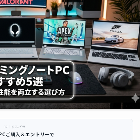
PR｜ドスパラ
PCご購入＆エントリーで