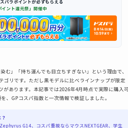
ドスパラポイントが必ずもらえる
ポイント還元祭」開催中
馴染む」「持ち運んでも目立ちすぎない」という理由で、
テゴリです。ただし黒モデルに比べラインナップが限定
があります。本記事では2026年4月時点で実際に購入
種を、GPコスパ指数と一次情報で検証しました。
は？
Zephyrus G14、コスパ重視ならマウスNEXTGEAR、学生