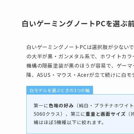
白いゲーミングノートPCを選ぶ
白いゲーミングノートPCは選択肢が少ないで
の大半が黒・ガンメタル系で、ホワイトカラ
機構の隠蔽塗装が黒のほうが容易で、ゲーマー
降、ASUS・マウス・Acerが立て続けに
白モデルを選ぶときの3つの軸
第一に
色味の好み
（純白・プラチナホワイト
5060クラス）、第三に
重量と画面サイズ
（
補はほぼ5機種以下に絞れます。