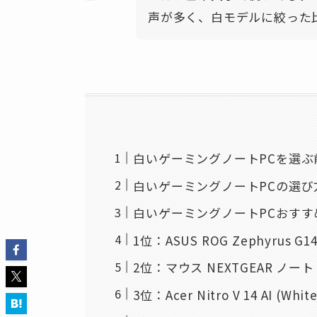
声が多く、白モデルに絞った
白いゲーミングノートPCを選ぶ
白いゲーミングノートPCの選び
白いゲーミングノートPCおすす
1位：ASUS ROG Zephyrus G
2位：マウス NEXTGEAR ノー
3位：Acer Nitro V 14 AI (White