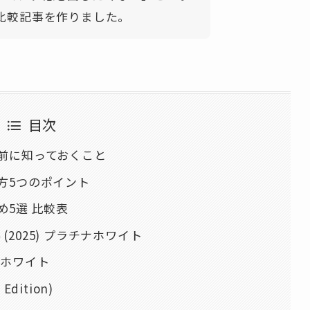
比較記事を作りました。
目次
前に知っておくこと
方5つのポイント
め5選 比較表
14 (2025) プラチナホワイト
ト ホワイト
 Edition)