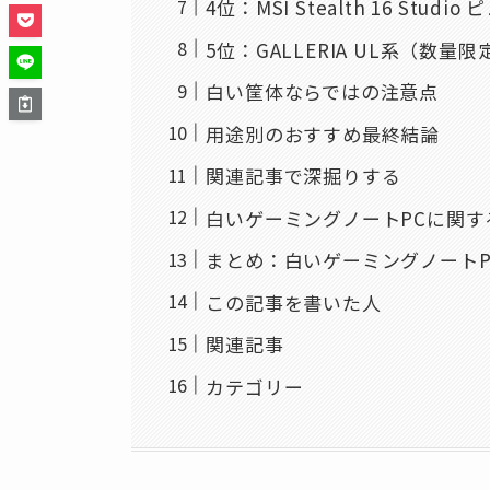
4位：MSI Stealth 16 Stud
5位：GALLERIA UL系（数量
白い筐体ならではの注意点
用途別のおすすめ最終結論
関連記事で深掘りする
白いゲーミングノートPCに関す
まとめ：白いゲーミングノートP
この記事を書いた人
関連記事
カテゴリー