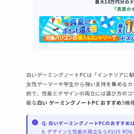
最大10万円分の
「真夏の
白いゲーミングノートPCは「インテリアに
女性ゲーマーや学生から強い支持を集めるカ
的で、性能とデザインの両立には選び方のコツ
能な
白い ゲーミングノートPC おすすめ
5機
Q. 白いゲーミングノートPCのおすすめ
A. デザインと性能の両立ならASUS ROG 