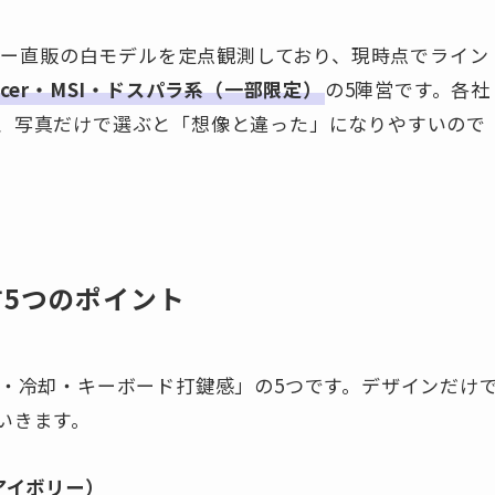
ーカー直販の白モデルを定点観測しており、現時点でライン
Acer・MSI・ドスパラ系（一部限定）
の5陣営です。各社
、写真だけで選ぶと「想像と違った」になりやすいので
方5つのポイント
量・冷却・キーボード打鍵感」の5つです。デザインだけ
いきます。
アイボリー）