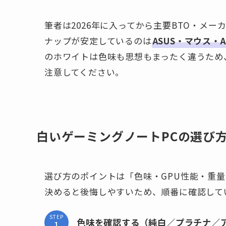
筆者は2026年に入ってから主要BTO・メ
ナップが安定しているのは
ASUS・マウス・
のホワイトは色味も思想もまったく違うため
注意してください。
白いゲーミングノートPCの選び
選び方のポイントは「色味・GPU性能・重
決めると後悔しやすいため、順番に確認して
STEP
色味を確認する（純白／プラチナ／