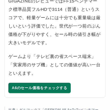
GIGAZINEのレビューではFF15ベンチマー
ク標準品質フルHDで3114（普通）というス
コアで、軽量ゲームには十分でも重量級は厳
しいという評価でした。世代が一つ前のぶん
価格が下がりやすく、セール時の値引き幅が
大きいモデルです。
ゲームより「テレビ裏の省スペース端末」
「実家用のサブ機」としての価値が高い一台
といえます。
A6のセール価格をチェックする
出典：ガルマックス「GEEKOM A8 AnTuTuベンチマー