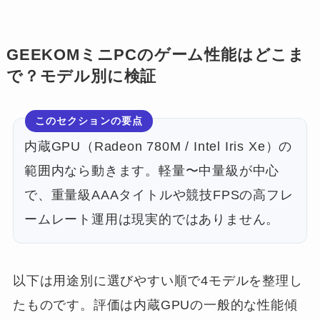
GEEKOMミニPCのゲーム性能はどこま
で？モデル別に検証
このセクションの要点
内蔵GPU（Radeon 780M / Intel Iris Xe）の
範囲内なら動きます。軽量〜中量級が中心
で、重量級AAAタイトルや競技FPSの高フレ
ームレート運用は現実的ではありません。
以下は用途別に選びやすい順で4モデルを整理し
たものです。評価は内蔵GPUの一般的な性能傾