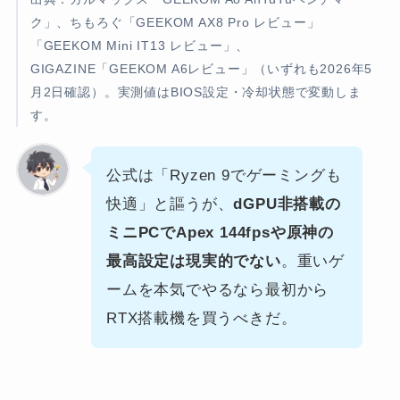
ク」、ちもろぐ「GEEKOM AX8 Pro レビュー」
「GEEKOM Mini IT13 レビュー」、
GIGAZINE「GEEKOM A6レビュー」（いずれも2026年5
月2日確認）。実測値はBIOS設定・冷却状態で変動しま
す。
公式は「Ryzen 9でゲーミングも
快適」と謳うが、
dGPU非搭載の
ミニPCでApex 144fpsや原神の
最高設定は現実的でない
。重いゲ
ームを本気でやるなら最初から
RTX搭載機を買うべきだ。