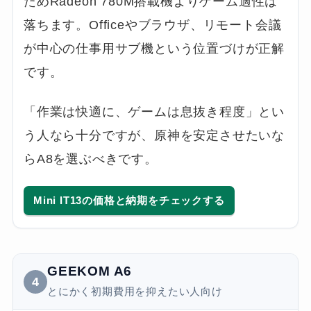
ためRadeon 780M搭載機よりゲーム適性は
落ちます。Officeやブラウザ、リモート会議
が中心の仕事用サブ機という位置づけが正解
です。
「作業は快適に、ゲームは息抜き程度」とい
う人なら十分ですが、原神を安定させたいな
らA8を選ぶべきです。
Mini IT13の価格と納期をチェックする
GEEKOM A6
4
とにかく初期費用を抑えたい人向け