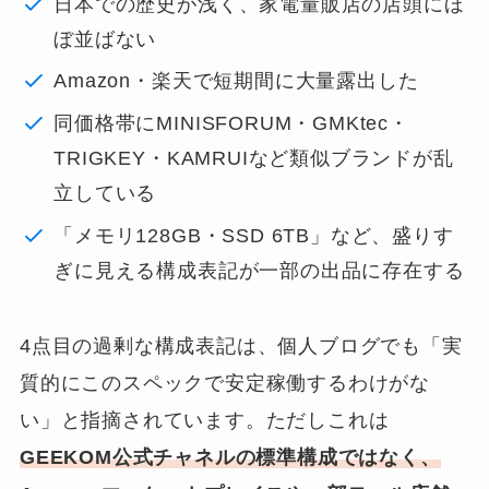
日本での歴史が浅く、家電量販店の店頭にほ
ぼ並ばない
Amazon・楽天で短期間に大量露出した
同価格帯にMINISFORUM・GMKtec・
TRIGKEY・KAMRUIなど類似ブランドが乱
立している
「メモリ128GB・SSD 6TB」など、盛りす
ぎに見える構成表記が一部の出品に存在する
4点目の過剰な構成表記は、個人ブログでも「実
質的にこのスペックで安定稼働するわけがな
い」と指摘されています。ただしこれは
GEEKOM公式チャネルの標準構成ではなく、