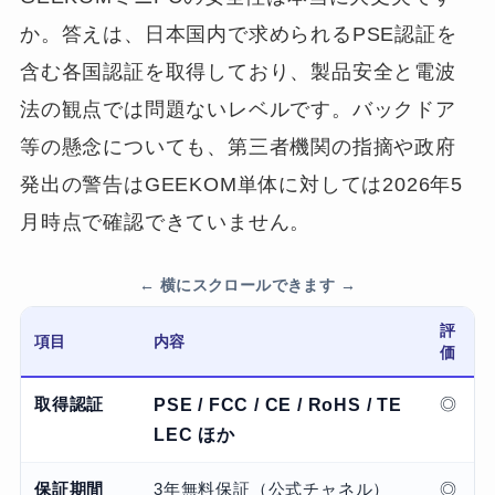
か。答えは、日本国内で求められるPSE認証を
含む各国認証を取得しており、製品安全と電波
法の観点では問題ないレベルです。バックドア
等の懸念についても、第三者機関の指摘や政府
発出の警告はGEEKOM単体に対しては2026年5
月時点で確認できていません。
評
項目
内容
価
取得認証
PSE / FCC / CE / RoHS / TE
◎
LEC ほか
保証期間
3年無料保証（公式チャネル）
◎