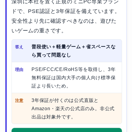
深圳に本社を置く正規のミニPC専業ブラン
ドで、PSE認証と3年保証を備えています。
安全性より先に確認すべきなのは、遊びた
いゲームの重さです。
普段使い＋軽量ゲーム＋省スペース
な
答え
ら買って問題なし
PSE/FCC/CE/RoHS等を取得し、3年
理由
無料保証は国内大手の個人向け標準保
証より長いため。
3年保証が付くのは公式直販と
注意
Amazon・楽天の公式店のみ。非公式
出品は対象外です。