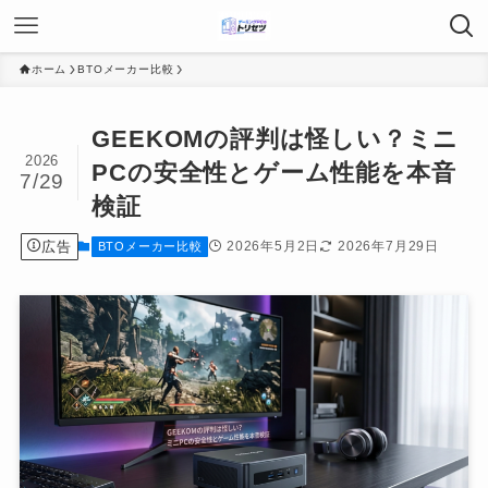
ホーム
BTOメーカー比較
GEEKOMの評判は怪しい？ミニ
2026
PCの安全性とゲーム性能を本音
7/29
検証
広告
2026年5月2日
2026年7月29日
BTOメーカー比較