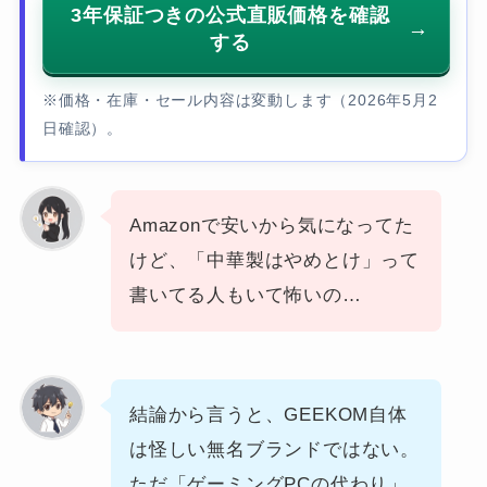
3年保証つきの公式直販価格を確認
する
※価格・在庫・セール内容は変動します（2026年5月2
日確認）。
Amazonで安いから気になってた
けど、「中華製はやめとけ」って
書いてる人もいて怖いの…
結論から言うと、GEEKOM自体
は怪しい無名ブランドではない。
ただ「ゲーミングPCの代わり」