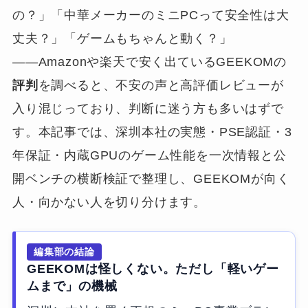
の？」「中華メーカーのミニPCって安全性は大
丈夫？」「ゲームもちゃんと動く？」
――Amazonや楽天で安く出ているGEEKOMの
評判
を調べると、不安の声と高評価レビューが
入り混じっており、判断に迷う方も多いはずで
す。本記事では、深圳本社の実態・PSE認証・3
年保証・内蔵GPUのゲーム性能を一次情報と公
開ベンチの横断検証で整理し、GEEKOMが向く
人・向かない人を切り分けます。
編集部の結論
GEEKOMは怪しくない。ただし「軽いゲー
ムまで」の機械