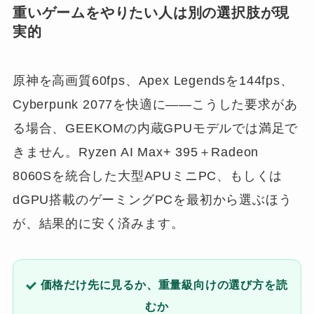
重いゲームをやりたい人は別の選択肢が現
実的
原神を高画質60fps、Apex Legendsを144fps、
Cyberpunk 2077を快適に――こうした要求があ
る場合、GEEKOMの内蔵GPUモデルでは満足で
きません。Ryzen AI Max+ 395＋Radeon
8060Sを統合した大型APUミニPC、もしくは
dGPU搭載のゲーミングPCを最初から選ぶほう
が、結果的に安く済みます。
価格だけ先に見るか、重量級向けの選び方を読
むか