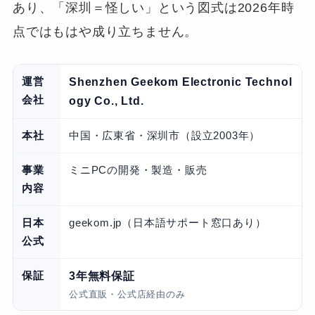
あり、「深圳＝怪しい」という図式は2026年時
点ではもはや成り立ちません。
運営
Shenzhen Geekom Electronic Technol
会社
ogy Co., Ltd.
本社
中国・広東省・深圳市（設立2003年）
事業
ミニPCの開発・製造・販売
内容
日本
geekom.jp（日本語サポート窓口あり）
公式
保証
3年無料保証
公式直販・公式店経由のみ