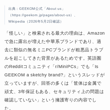
出典：GEEKOM公式「About us」
（https://geekom.jp/pages/about-us）、
Wikipedia（2026年5月2日確認）
「怪しい」と検索される最大の理由は、Amazon
で急に露出が増えた中華系ブランドであり、過
去に類似の無名ミニPCブランドが粗悪品トラブ
ルを起こしてきた背景があるためです。英語圏
のRedditコミュニティ「r/MiniPCs」でも「Is
GEEKOM a sketchy brand?」というスレッドが
立っていますが、回答の多くは「筐体は金属で
頑丈、3年保証もある、セキュリティ上の問題は
確認していない」という擁護寄りの内容でし
た。