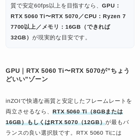
質で安定60fps以上を目指すなら、
GPU：
RTX 5060 Ti〜RTX 5070／CPU：Ryzen 7
7700以上／メモリ：16GB（できれば
32GB）
が現実的な目安です。
GPU｜RTX 5060 Ti〜RTX 5070が”ちょう
どいい”ゾーン
inZOIで快適な画質と安定したフレームレートを
両立させるなら、
RTX 5060 Ti（8GBまたは
16GB）もしくはRTX 5070（12GB）
が最もバ
ランスの良い選択肢です。RTX 5060 Tiには