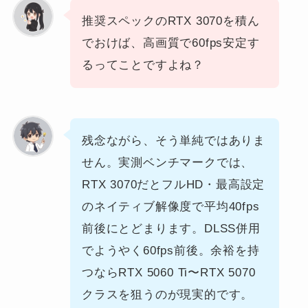
推奨スペックのRTX 3070を積ん
でおけば、高画質で60fps安定す
るってことですよね？
残念ながら、そう単純ではありま
せん。実測ベンチマークでは、
RTX 3070だとフルHD・最高設定
のネイティブ解像度で平均40fps
前後にとどまります。DLSS併用
でようやく60fps前後。余裕を持
つならRTX 5060 Ti〜RTX 5070
クラスを狙うのが現実的です。