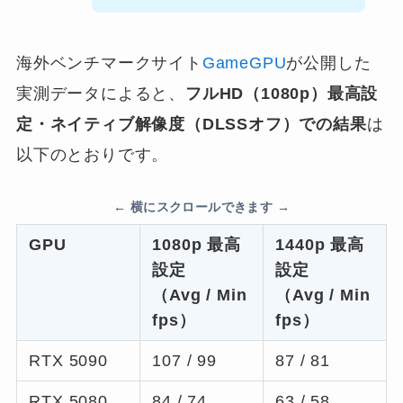
海外ベンチマークサイト
GameGPU
が公開した
実測データによると、
フルHD（1080p）最高設
定・ネイティブ解像度（DLSSオフ）での結果
は
以下のとおりです。
GPU
1080p 最高
1440p 最高
設定
設定
（Avg / Min
（Avg / Min
fps）
fps）
RTX 5090
107 / 99
87 / 81
RTX 5080
84 / 74
63 / 58