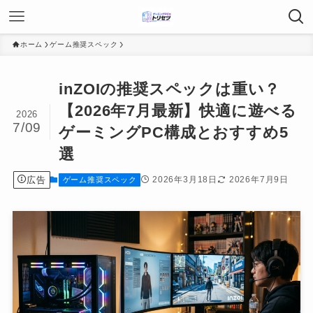
ホーム
ゲーム推奨スペック
inZOIの推奨スペックは重い？
【2026年7月最新】快適に遊べる
2026
7/09
ゲーミングPC構成とおすすめ5
選
広告
2026年3月18日
2026年7月9日
ゲーム推奨スペック