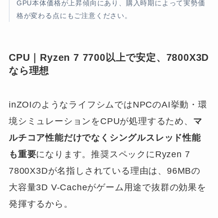
GPU本体価格が上昇傾向にあり、購入時期によって実勢価
格が変わる点にもご注意ください。
CPU｜Ryzen 7 7700以上で安定、7800X3D
なら理想
inZOIのようなライフシムではNPCのAI挙動・環
境シミュレーションをCPUが処理するため、
マ
ルチコア性能だけでなくシングルスレッド性能
も重要
になります。推奨スペックにRyzen 7
7800X3Dが名指しされている理由は、96MBの
大容量3D V-Cacheがゲーム用途で抜群の効果を
発揮するから。