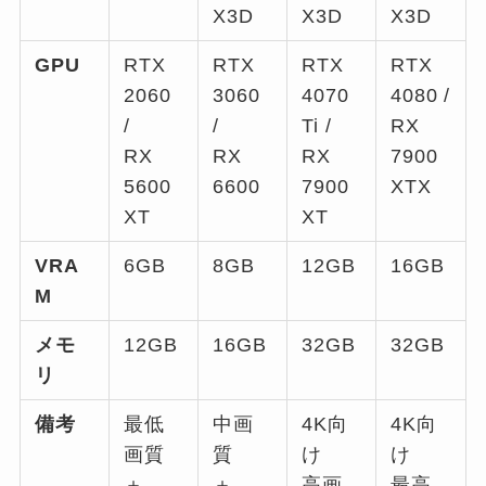
X3D
X3D
X3D
GPU
RTX
RTX
RTX
RTX
2060
3060
4070
4080 /
/
/
Ti /
RX
RX
RX
RX
7900
5600
6600
7900
XTX
XT
XT
VRA
6GB
8GB
12GB
16GB
M
メモ
12GB
16GB
32GB
32GB
リ
備考
最低
中画
4K向
4K向
画質
質
け
け
＋
＋
高画
最高