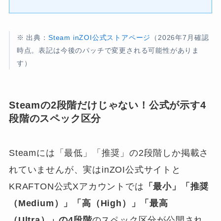
※ 出典：
Steam inZOI公式ストアページ
（2026年7月確認
時点。表記は今後のパッチで変更される可能性がありま
す）
Steamの2段階だけじゃない！公式が示す4
段階のスペック区分
Steamには「最低」「推奨」の2段階しか掲載さ
れていませんが、実はinZOI公式サイトと
KRAFTON公式Xアカウントでは
「最小」「推奨
（Medium）」「高（High）」「最高
（Ultra）」の4段階
のスペック区分が公開され