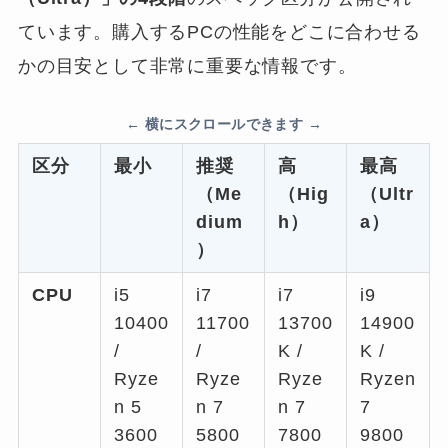
ています。購入するPCの性能をどこに合わせる
かの目安として非常に重要な情報です。
区分
最小
推奨
高
最高
（Me
（Hig
（Ultr
dium
h）
a）
）
CPU
i5
i7
i7
i9
10400
11700
13700
14900
/
/
K /
K /
Ryze
Ryze
Ryze
Ryzen
n 5
n 7
n 7
7
3600
5800
7800
9800