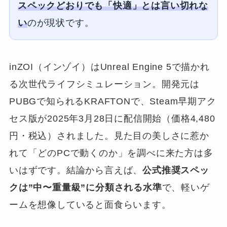
スペックどおりでも「快適」とは言い切れな
い
のが現状です。
inZOI（インゾイ）はUnreal Engine 5で描かれ
る次世代ライフシミュレーション。開発元は
PUBGで知られるKRAFTONで、Steam早期アク
セス版が2025年3月28日に配信開始（価格4,480
円・税込）されました。見た目の美しさに惹か
れて「どのPCで動くのか」を調べに来た方は多
いはずです。結論から言えば、
公式推奨スペッ
クは”中〜重量級”に分類される水準
で、軽いゲ
ームを想像していると面食らいます。