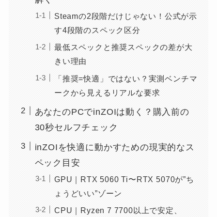
Steamの2段階だけじゃない！公式が示
す4段階のスペック区分
最低スペックと推奨スペックの差が大
きい理由
「推奨=快適」ではない？実測ベンチマ
ークから見えるリアルな要求
あなたのPCでinZOIは動く？購入前の
30秒セルフチェック
inZOIを快適に動かすための現実的なス
ペック目安
GPU｜RTX 5060 Ti〜RTX 5070が”ち
ょうどいい”ゾーン
CPU｜Ryzen 7 7700以上で安定、