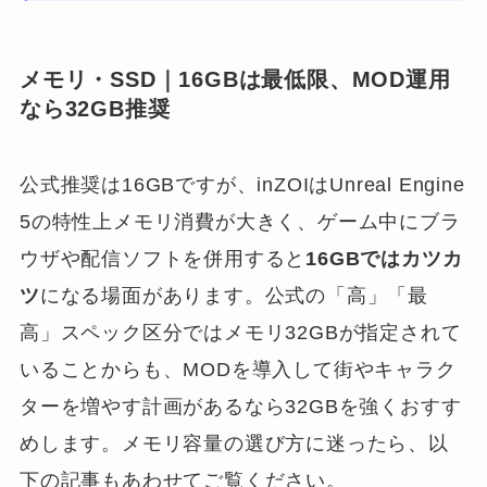
メモリ・SSD｜16GBは最低限、MOD運用
なら32GB推奨
公式推奨は16GBですが、inZOIはUnreal Engine
5の特性上メモリ消費が大きく、ゲーム中にブラ
ウザや配信ソフトを併用すると
16GBではカツカ
ツ
になる場面があります。公式の「高」「最
高」スペック区分ではメモリ32GBが指定されて
いることからも、MODを導入して街やキャラク
ターを増やす計画があるなら32GBを強くおすす
めします。メモリ容量の選び方に迷ったら、以
下の記事もあわせてご覧ください。