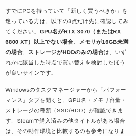
すでにPCを持っていて「新しく買うべきか」を
迷っている方は、以下の3点だけ先に確認してみ
てください。
GPU名がRTX 3070（またはRX
6800 XT）以上でない場合
、
メモリが16GB未満
の場合
、
ストレージがHDDのみの場合
は、いず
れかに該当した時点で買い替えを検討したほう
が良いサインです。
Windowsのタスクマネージャーから「パフォー
マンス」タブを開くと、GPU名・メモリ容量・
ストレージの種類（SSD/HDD）が確認できま
す。Steamで購入済みの他タイトルがある場合
は、その動作環境と比較するのも参考になりま