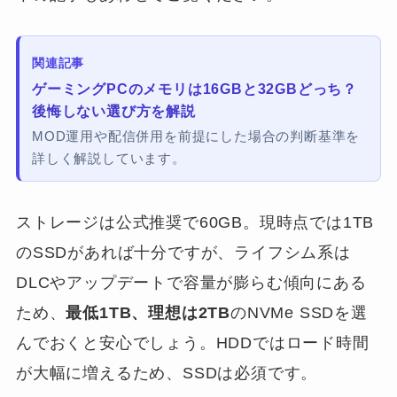
関連記事
ゲーミングPCのメモリは16GBと32GBどっち？
後悔しない選び方を解説
MOD運用や配信併用を前提にした場合の判断基準を
詳しく解説しています。
ストレージは公式推奨で60GB。現時点では1TB
のSSDがあれば十分ですが、ライフシム系は
DLCやアップデートで容量が膨らむ傾向にある
ため、
最低1TB、理想は2TB
のNVMe SSDを選
んでおくと安心でしょう。HDDではロード時間
が大幅に増えるため、SSDは必須です。