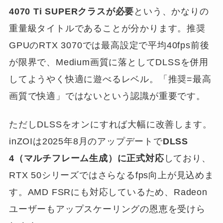
4070 Ti SUPERクラスが必要
という、かなりの
重量級タイトルであることが分かります。推奨
GPUのRTX 3070では最高設定で平均40fps前後
が限界で、Medium画質に落としてDLSSを併用
してようやく快適に遊べるレベル。「推奨=最高
画質で快適」ではないという認識が重要です。
ただしDLSSをオンにすれば大幅に改善します。
inZOIは2025年8月のアップデートで
DLSS
4（マルチフレーム生成）に正式対応
しており、
RTX 50シリーズではさらなるfps向上が見込めま
す。AMD FSRにも対応しているため、Radeon
ユーザーもアップスケーリングの恩恵を受けら