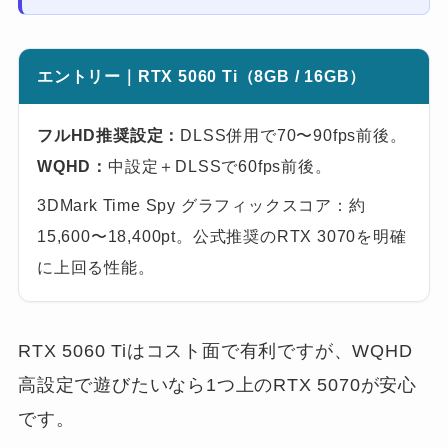
エントリー｜RTX 5060 Ti（8GB / 16GB）
フルHD推奨設定：
DLSS併用で70〜90fps前後。
WQHD：
中設定＋DLSSで60fps前後。
3DMark Time Spy グラフィックスコア：約
15,600〜18,400pt。公式推奨のRTX 3070を明確
に上回る性能。
RTX 5060 Tiはコスト面で有利ですが、WQHD
高設定で遊びたいなら1つ上のRTX 5070が安心
です。