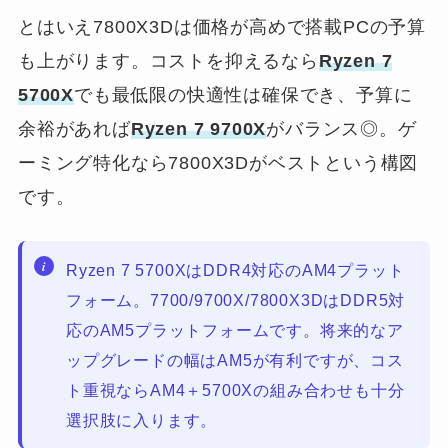
とはいえ7800X3Dは価格が高めで搭載PCの予算
も上がります。コストを抑えるなら
Ryzen 7
5700X
でも最低限の快適性は確保でき、予算に
余裕があれば
Ryzen 7 9700X
がバランス◎。ゲ
ーミング特化なら7800X3Dがベストという構図
です。
Ryzen 7 5700XはDDR4対応のAM4プラット
フォーム。7700/9700X/7800X3DはDDR5対
応のAM5プラットフォームです。将来的なア
ップグレードの幅はAM5が有利ですが、コス
ト重視ならAM4＋5700Xの組み合わせも十分
選択肢に入ります。