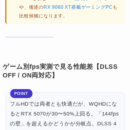
や、後述の
RX 9060 XT搭載ゲーミングPC
も
比較候補になります。
ゲーム別fps実測で見る性能差【DLSS
OFF / ON両対応】
POINT
フルHDでは両者とも快適だが、WQHDにな
るとRTX 5070が30〜50%上回る。「144fps
の壁」を超えるかどうかが分岐点。DLSS 4