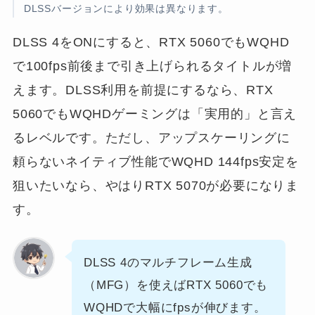
DLSSバージョンにより効果は異なります。
DLSS 4をONにすると、RTX 5060でもWQHD
で100fps前後まで引き上げられるタイトルが増
えます。DLSS利用を前提にするなら、RTX
5060でもWQHDゲーミングは「実用的」と言え
るレベルです。ただし、アップスケーリングに
頼らないネイティブ性能でWQHD 144fps安定を
狙いたいなら、やはりRTX 5070が必要になりま
す。
DLSS 4のマルチフレーム生成
（MFG）を使えばRTX 5060でも
WQHDで大幅にfpsが伸びます。