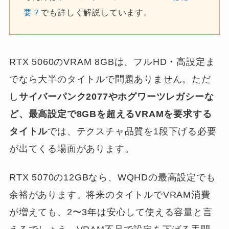
要？
でも詳しく解説しています。
RTX 5060のVRAM 8GBは、フルHD・高設定ま
でなら大半のタイトルで問題ありません。ただ
し
サイバーパンク2077やホグワーツレガシーな
ど、最高設定で8GBを超えるVRAMを要求する
タイトル
では、テクスチャ品質を1段下げる必要
が出てくる場面があります。
RTX 5070の12GBなら、WQHDの最高設定でも
余裕があります。将来のタイトルでVRAM消費
が増えても、2〜3年は安心して使える容量と言