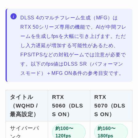
DLSS 4のマルチフレーム生成（MFG）は
RTX 50シリーズ専用の機能で、AIが中間フレ
ームを生成しfpsを大幅に引き上げます。ただ
し入力遅延が増加する可能性があるため、
FPS/TPSなどの対戦ゲームでは注意が必要で
す。以下のfps値はDLSS SR（パフォーマン
スモード）＋MFG ON条件の参考目安です。
タイトル
RTX
RTX
（WQHD /
5060（DLS
5070（DLS
最高設定）
S ON）
S ON）
サイバーパ
約100〜
約160〜
120fps
180fps
ンク