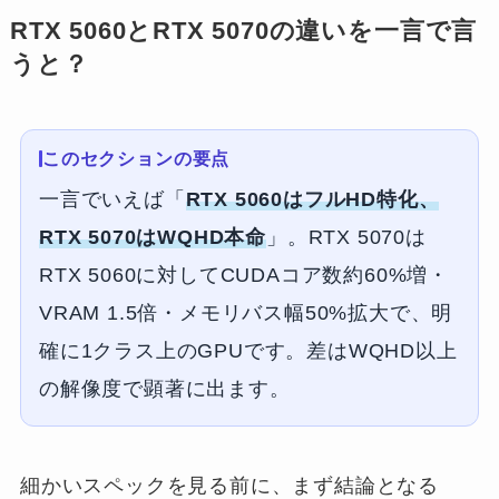
RTX 5060とRTX 5070の違いを一言で言
うと？
このセクションの要点
一言でいえば「
RTX 5060はフルHD特化、
RTX 5070はWQHD本命
」。RTX 5070は
RTX 5060に対してCUDAコア数約60%増・
VRAM 1.5倍・メモリバス幅50%拡大で、明
確に1クラス上のGPUです。差はWQHD以上
の解像度で顕著に出ます。
細かいスペックを見る前に、まず結論となる