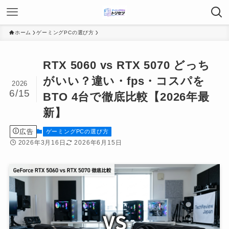
ホーム
ゲーミングPCの選び方
RTX 5060 vs RTX 5070 どっち
がいい？違い・fps・コスパを
2026
6/15
BTO 4台で徹底比較【2026年最
新】
広告
ゲーミングPCの選び方
2026年3月16日
2026年6月15日