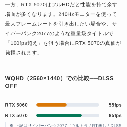
一方、RTX 5070はフルHDだと性能を持て余す
場面が多くなります。240Hzモニターを使って
最大フレームレートを引き出したい場合や、サ
イバーパンク2077のような重量級タイトルで
「100fps超え」を狙う場合にRTX 5070の真価が
発揮されます。
WQHD（2560×1440）での比較──DLSS
OFF
RTX 5060
55fps
RTX 5070
85fps
※ 上記はサイバーパンク2077（ウルトラ / RT無し / DLSS