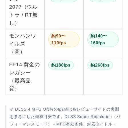
2077（ウル
トラ / RT無
し）
モンハンワ
約90〜
約140〜
110fps
160fps
イルズ
（高）
FF14 黄金の
約180fps
約260fps
レガシー
（最高品
質）
※ DLSS 4 MFG ON時のfps値は各レビューサイトの実測
を参考にした概算目安です。DLSS Super Resolution（パ
フォーマンスモード）＋MFG有効条件。対応タイトル・