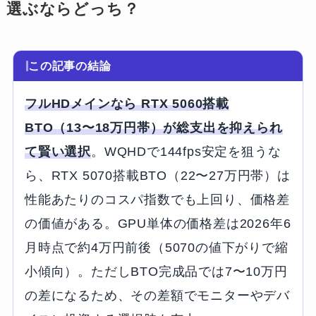
選ぶならどっち？
この記事の結論
フルHDメインなら RTX 5060搭載
BTO（13〜18万円帯）が総支出を抑えられ
て賢い選択
。WQHDで144fps安定を狙うな
ら、RTX 5070搭載BTO（22〜27万円帯）は
性能あたりのコスパ指数でも上回り、価格差
の価値がある。GPU単体の価格差は2026年6
月時点で約4万円前後（5070の値下がりで縮
小傾向）。ただしBTO完成品では7〜10万円
の差になるため、その差額でモニターやデバ