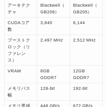
アーキテク
Blackwell（
Blackwell（
チャ
GB206）
GB205）
CUDAコア
3,840
6,144
数
ブーストク
2,497 MHz
2,512 MHz
ロック（リ
ファレン
ス）
VRAM
8GB
12GB
GDDR7
GDDR7
メモリバス
128-bit
192-bit
幅
メモリ帯域
448 GB/s
672 GB/s