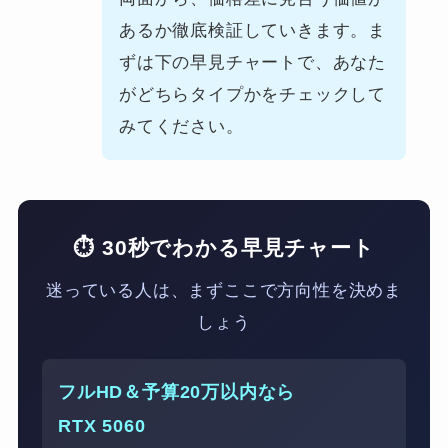
あるか徹底検証していきます。ま
ずは下の早見チャートで、あなた
がどちらタイプかをチェックして
みてください。
⏱ 30秒でわかる早見チャート
迷っている人は、まずここで方向性を決めま
しょう
フルHD＆予算20万以内なら
RTX 5060