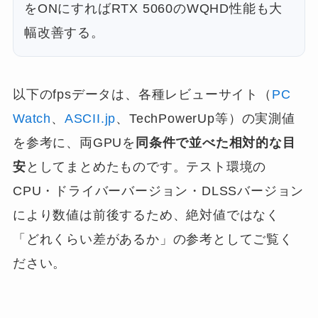
をONにすればRTX 5060のWQHD性能も大
幅改善する。
以下のfpsデータは、各種レビューサイト（
PC
Watch
、
ASCII.jp
、TechPowerUp等）の実測値
を参考に、両GPUを
同条件で並べた相対的な目
安
としてまとめたものです。テスト環境の
CPU・ドライバーバージョン・DLSSバージョン
により数値は前後するため、絶対値ではなく
「どれくらい差があるか」の参考としてご覧く
ださい。