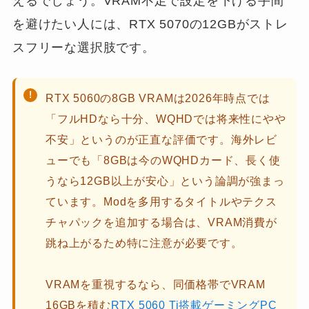
えるでしょう。VRAM不足で設定を下げる手間
を避けたい人には、RTX 5070の12GBがストレ
スフリーな選択肢です。
RTX 5060の8GB VRAMは2026年時点では
「フルHDなら十分、WQHDでは将来性にやや
不安」というのが正直な評価です。海外レビ
ューでも「8GBは今のWQHDカード、長く使
うなら12GB以上が安心」という論調が強まっ
ています。Modを多用するタイトルやテクス
チャパックを追加する場合は、VRAM消費が
跳ね上がるため特に注意が必要です。
VRAMを重視するなら、同価格帯でVRAM
16GBを積む
RTX 5060 Ti搭載ゲーミングPC