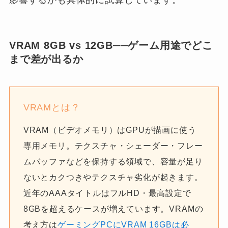
影響するかも具体的に試算しています。
VRAM 8GB vs 12GB──ゲーム用途でどこ
まで差が出るか
VRAMとは？
VRAM（ビデオメモリ）はGPUが描画に使う
専用メモリ。テクスチャ・シェーダー・フレー
ムバッファなどを保持する領域で、容量が足り
ないとカクつきやテクスチャ劣化が起きます。
近年のAAAタイトルはフルHD・最高設定で
8GBを超えるケースが増えています。VRAMの
考え方は
ゲーミングPCにVRAM 16GBは必