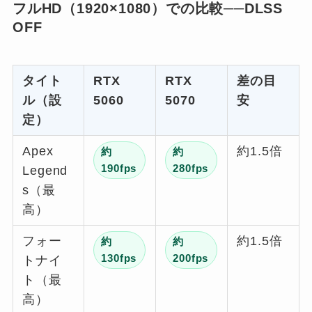
フルHD（1920×1080）での比較──DLSS
OFF
タイト
RTX
RTX
差の目
ル（設
5060
5070
安
定）
Apex
約1.5倍
約
約
190fps
280fps
Legend
s（最
高）
フォー
約1.5倍
約
約
130fps
200fps
トナイ
ト（最
高）