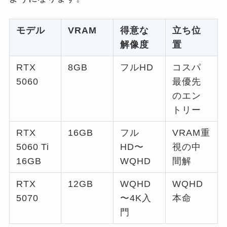
モデル
VRAM
得意な
立ち位
解像度
置
RTX
8GB
フルHD
コスパ
5060
最優先
のエン
トリー
RTX
16GB
フル
VRAM重
5060 Ti
HD〜
視の中
16GB
WQHD
間解
RTX
12GB
WQHD
WQHD
5070
〜4K入
本命
門