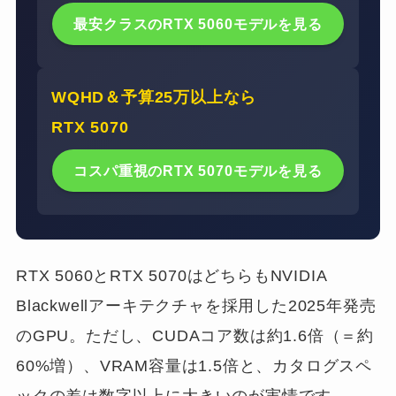
最安クラスのRTX 5060モデルを見る
WQHD＆予算25万以上なら
RTX 5070
コスパ重視のRTX 5070モデルを見る
RTX 5060とRTX 5070はどちらもNVIDIA
Blackwellアーキテクチャを採用した2025年発売
のGPU。ただし、CUDAコア数は約1.6倍（＝約
60%増）、VRAM容量は1.5倍と、カタログスペ