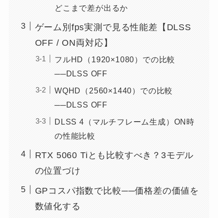
どこまで差が出るか
ゲーム別fps実測で見る性能差【DLSS
OFF / ON両対応】
フルHD（1920×1080）での比較
──DLSS OFF
WQHD（2560×1440）での比較
──DLSS OFF
DLSS 4（マルチフレーム生成）ON時
の性能比較
RTX 5060 Tiとも比較すべき？3モデル
の位置づけ
GPコスパ指数で比較──価格差の価値を
数値化する