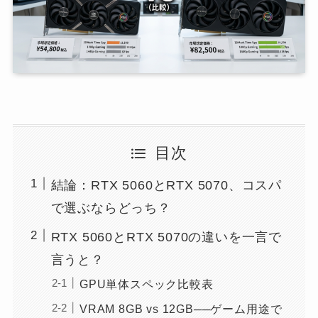
目次
結論：RTX 5060とRTX 5070、コスパ
で選ぶならどっち？
RTX 5060とRTX 5070の違いを一言で
言うと？
GPU単体スペック比較表
VRAM 8GB vs 12GB──ゲーム用途で