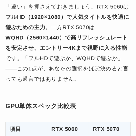
「違い」を押さえておきましょう。RTX 5060は
フルHD（1920×1080）で人気タイトルを快適に
遊ぶための主力
。一方RTX 5070は
WQHD（2560×1440）で高リフレッシュレート
を安定させ、エントリー4Kまで視野に入る性能
です。「フルHDで遊ぶか、WQHDで遊ぶか」
——この1点が、あなたの選択をほぼ決めると言
っても過言ではありません。
GPU単体スペック比較表
項目
RTX 5060
RTX 5070