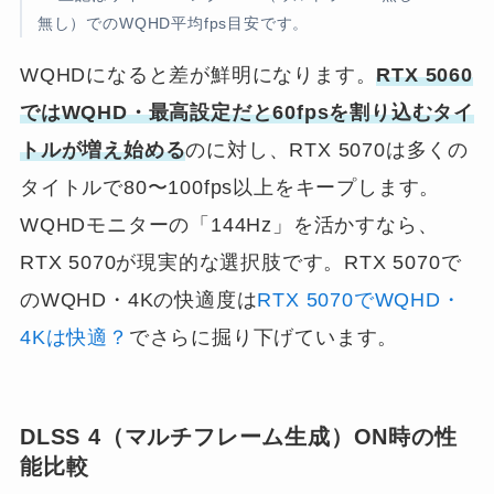
無し）でのWQHD平均fps目安です。
WQHDになると差が鮮明になります。
RTX 5060
ではWQHD・最高設定だと60fpsを割り込むタイ
トルが増え始める
のに対し、RTX 5070は多くの
タイトルで80〜100fps以上をキープします。
WQHDモニターの「144Hz」を活かすなら、
RTX 5070が現実的な選択肢です。RTX 5070で
のWQHD・4Kの快適度は
RTX 5070でWQHD・
4Kは快適？
でさらに掘り下げています。
DLSS 4（マルチフレーム生成）ON時の性
能比較